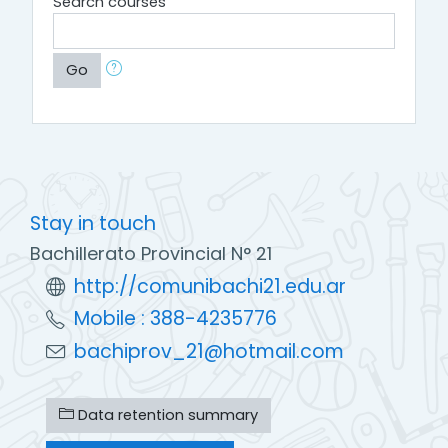
Search courses
Go
Stay in touch
Bachillerato Provincial N° 21
http://comunibachi21.edu.ar
Mobile : 388-4235776
bachiprov_21@hotmail.com
Data retention summary